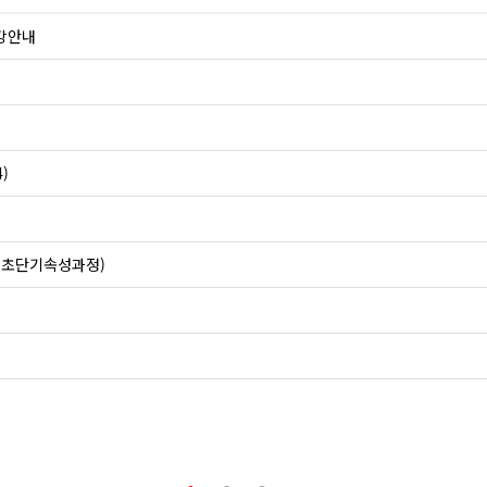
개강안내
)
월 초단기속성과정)