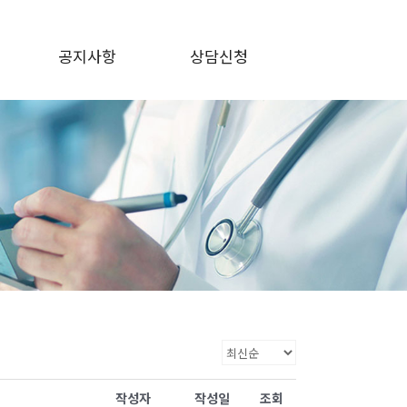
공지사항
상담신청
공지사항
상담신청
제도
포토 갤러리
카드
작성자
작성일
조회